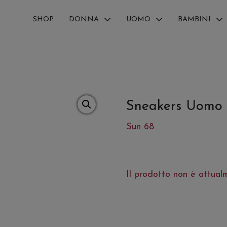
SHOP
DONNA
UOMO
BAMBINI
Sneakers Uomo J
Sun 68
Il prodotto non è attual