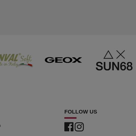
FOLLOW US
a