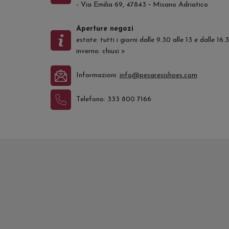
- Via Emilia 69, 47843
-
Misano Adriatico
Aperture negozi
estate: tutti i giorni dalle 9.30 alle 13 e dalle 16
inverno: chiusi
>
Informazioni:
info@pesaresishoes.com
Telefono:
333 800 7166