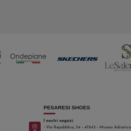
PESARESI SHOES
I nostri negozi:
- Via Repubblica, 54
-
47843
-
Misano Adriatico