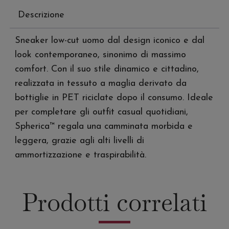
Spherica
Descrizione
quantità
Sneaker low-cut uomo dal design iconico e dal
look contemporaneo, sinonimo di massimo
comfort. Con il suo stile dinamico e cittadino,
realizzata in tessuto a maglia derivato da
bottiglie in PET riciclate dopo il consumo. Ideale
per completare gli outfit casual quotidiani,
Spherica™ regala una camminata morbida e
leggera, grazie agli alti livelli di
ammortizzazione e traspirabilità.
Prodotti correlati