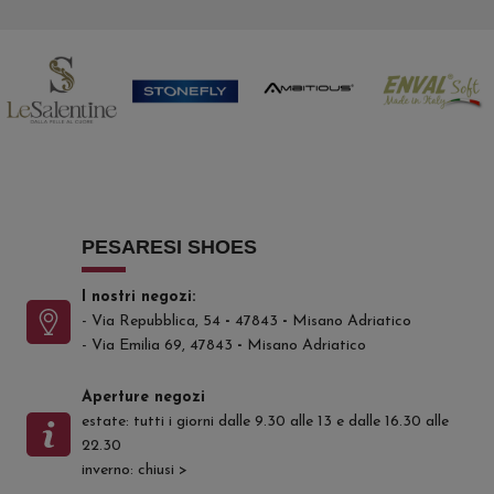
PESARESI SHOES
I nostri negozi:
- Via Repubblica, 54
-
47843
-
Misano Adriatico
- Via Emilia 69, 47843
-
Misano Adriatico
Aperture negozi
estate: tutti i giorni dalle 9.30 alle 13 e dalle 16.30 alle
22.30
inverno: chiusi
>