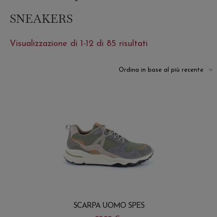
SNEAKERS
Ordina
Visualizzazione di 1-12 di 85 risultati
in
base
al
più
recente
SCARPA UOMO SPES