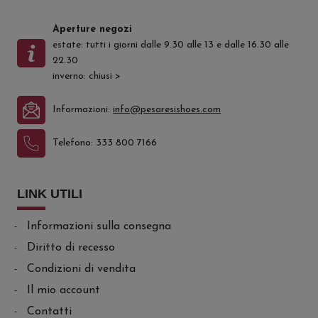
Aperture negozi
estate: tutti i giorni dalle 9.30 alle 13 e dalle 16.30 alle
22.30
inverno: chiusi
>
Informazioni:
info@pesaresishoes.com
Telefono:
333 800 7166
LINK UTILI
Informazioni sulla consegna
Diritto di recesso
Condizioni di vendita
Il mio account
Contatti