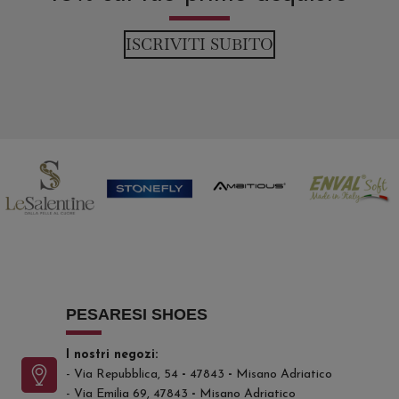
ISCRIVITI SUBITO
PESARESI SHOES
I nostri negozi:
- Via Repubblica, 54
-
47843
-
Misano Adriatico
- Via Emilia 69, 47843
-
Misano Adriatico