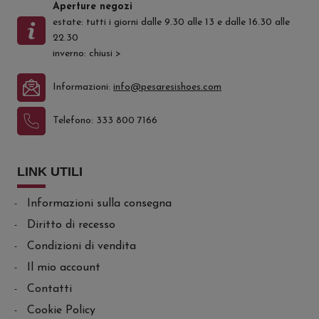
Aperture negozi
estate: tutti i giorni dalle 9.30 alle 13 e dalle 16.30 alle
22.30
inverno: chiusi
>
Informazioni:
info@pesaresishoes.com
Telefono:
333 800 7166
LINK UTILI
Informazioni sulla consegna
Diritto di recesso
Condizioni di vendita
Il mio account
Contatti
Cookie Policy