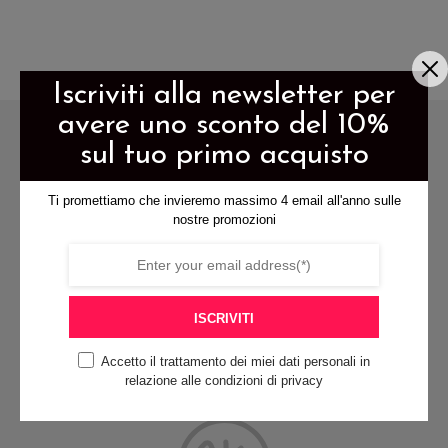
prodotto
ha
ha
più
più
varianti.
Iscriviti alla newsletter per
varianti.
Le
avere uno sconto del 10%
Le
opzioni
sul tuo primo acquisto
opzioni
possono
possono
essere
Ti promettiamo che invieremo massimo 4 email all'anno sulle
essere
nostre promozioni
scelte
scelte
nella
spedizione gratis per ordini di
nella
pagina
almeno 79€
pagina
del
ISCRIVITI
del
prodotto
prodotto
Accetto il trattamento dei miei dati personali in
relazione alle condizioni di privacy
pagamenti sicuri