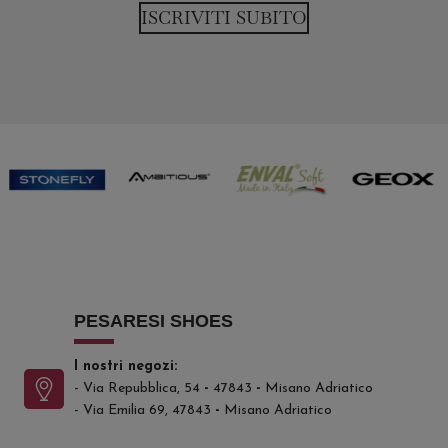
ISCRIVITI SUBITO
PESARESI SHOES
I nostri negozi:
- Via Repubblica, 54
-
47843
-
Misano Adriatico
- Via Emilia 69, 47843
-
Misano Adriatico