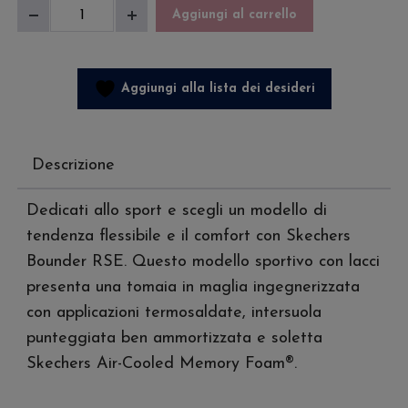
Skechers
Aggiungi al carrello
Diminuisci
Aumenta
Uomo
quantità
quantità
Bounder
Rse
Aggiungi alla lista dei desideri
quantità
Descrizione
Dedicati allo sport e scegli un modello di
tendenza flessibile e il comfort con Skechers
Bounder RSE. Questo modello sportivo con lacci
presenta una tomaia in maglia ingegnerizzata
con applicazioni termosaldate, intersuola
punteggiata ben ammortizzata e soletta
Skechers Air-Cooled Memory Foam®.