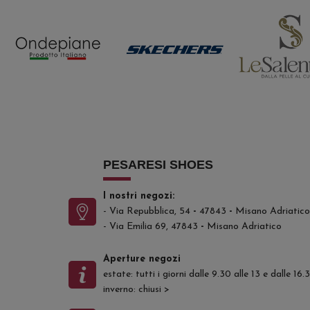
PESARESI SHOES
I nostri negozi:
- Via Repubblica, 54
-
47843
-
Misano Adriatico
- Via Emilia 69, 47843
-
Misano Adriatico
Aperture negozi
estate: tutti i giorni dalle 9.30 alle 13 e dalle 16
inverno: chiusi
>