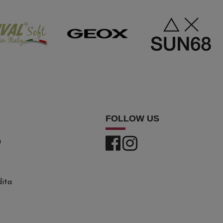
FOLLOW US
a
dita