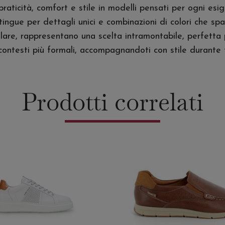
ticità, comfort e stile in modelli pensati per ogni esige
ingue per dettagli unici e combinazioni di colori che spaz
olare, rappresentano una scelta intramontabile, perfetta 
r contesti più formali, accompagnandoti con stile durante 
Prodotti correlati