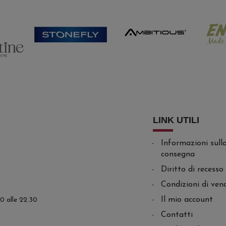
LINK UTILI
Informazioni sull
consegna
Diritto di recesso
Condizioni di ven
Il mio account
.30 alle 22.30
Contatti