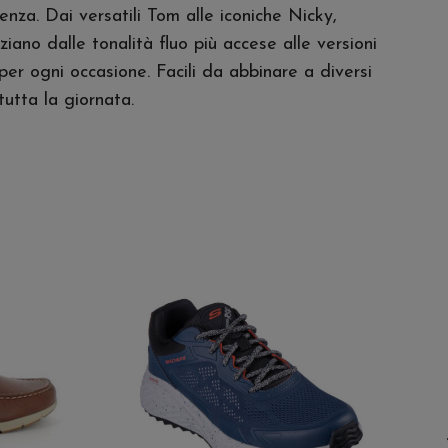
nza. Dai versatili Tom alle iconiche Nicky,
iano dalle tonalità fluo più accese alle versioni
per ogni occasione. Facili da abbinare a diversi
tutta la giornata.