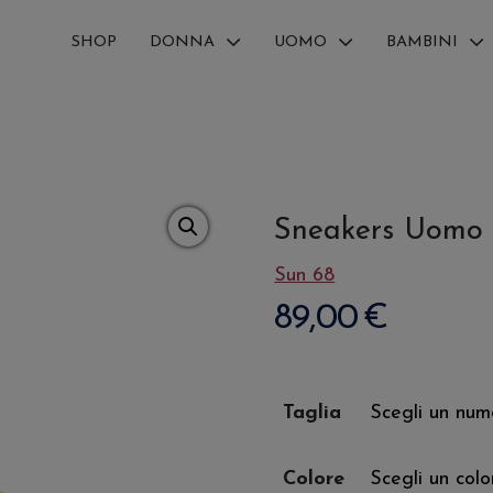
SHOP
DONNA
UOMO
BAMBINI
Sneakers Uomo 
Sun 68
89,00
€
Taglia
Colore