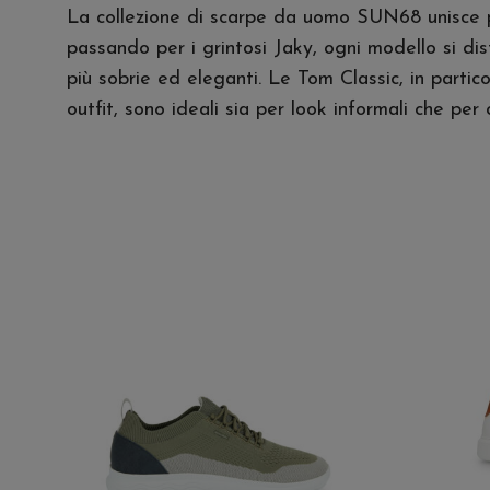
La collezione di scarpe da uomo SUN68 unisce pra
passando per i grintosi Jaky, ogni modello si dist
più sobrie ed eleganti. Le Tom Classic, in partic
outfit, sono ideali sia per look informali che pe