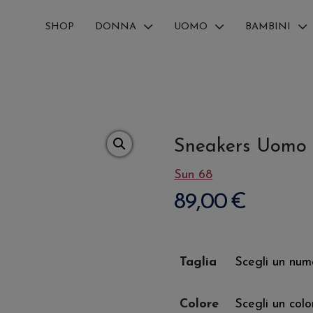
SHOP
DONNA
UOMO
BAMBINI
Sneakers Uomo 
Sun 68
89,00
€
Taglia
Colore