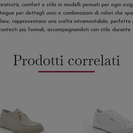
ticità, comfort e stile in modelli pensati per ogni esige
ingue per dettagli unici e combinazioni di colori che spaz
olare, rappresentano una scelta intramontabile, perfetta 
r contesti più formali, accompagnandoti con stile durante 
Prodotti correlati