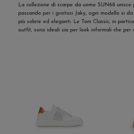
La collezione di scarpe da uomo SUN68 unisce pra
passando per i grintosi Jaky, ogni modello si dist
più sobrie ed eleganti. Le Tom Classic, in partic
outfit, sono ideali sia per look informali che pe