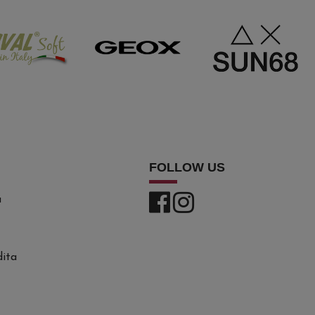
FOLLOW US
a
dita