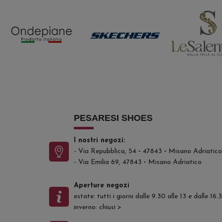
PESARESI SHOES
I nostri negozi:
- Via Repubblica, 54
-
47843
-
Misano Adriatico
- Via Emilia 69, 47843
-
Misano Adriatico
Aperture negozi
estate: tutti i giorni dalle 9.30 alle 13 e dalle 16
inverno: chiusi
>