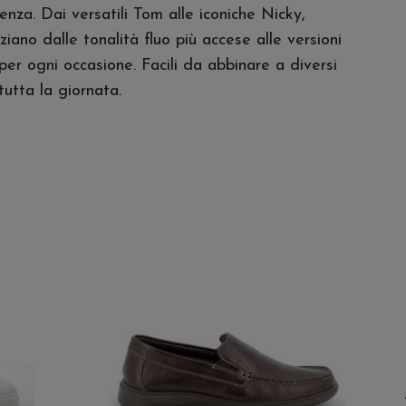
nza. Dai versatili Tom alle iconiche Nicky,
iano dalle tonalità fluo più accese alle versioni
per ogni occasione. Facili da abbinare a diversi
tutta la giornata.