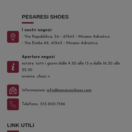
PESARESI SHOES
I nostri negozi:
- Via Repubblica, 54
-
47843
-
Misano Adriatico
- Via Emilia 69, 47843
-
Misano Adriatico
Aperture negozi
estate: tutti i giorni dalle 9.30 alle 13 e dalle 16.30 alle
22.30
inverno: chiusi
>
Informazioni:
info@pesaresishoes.com
Telefono:
333 800 7166
LINK UTILI