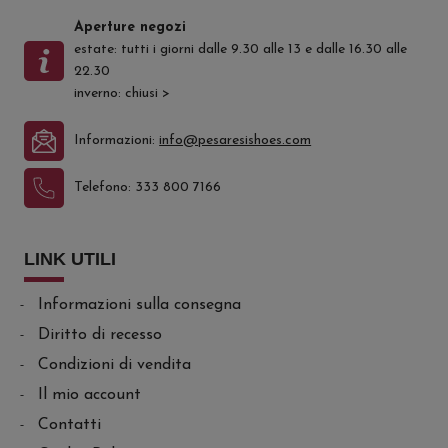
Aperture negozi
estate: tutti i giorni dalle 9.30 alle 13 e dalle 16.30 alle
22.30
inverno: chiusi
>
Informazioni:
info@pesaresishoes.com
Telefono:
333 800 7166
LINK UTILI
Informazioni sulla consegna
Diritto di recesso
Condizioni di vendita
Il mio account
Contatti