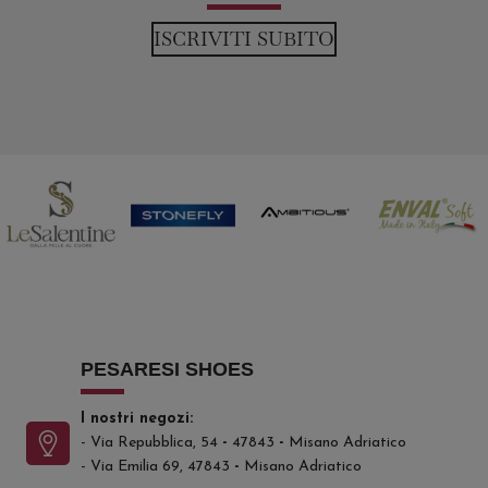
ISCRIVITI SUBITO
PESARESI SHOES
I nostri negozi:
- Via Repubblica, 54
-
47843
-
Misano Adriatico
- Via Emilia 69, 47843
-
Misano Adriatico