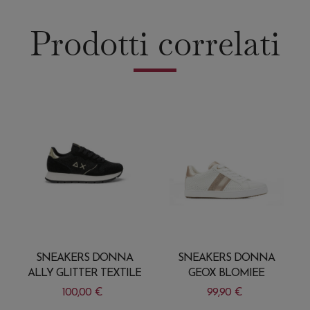
Prodotti correlati
SNEAKERS DONNA
SNEAKERS DONNA
ALLY GLITTER TEXTILE
GEOX BLOMIEE
100,00
€
99,90
€