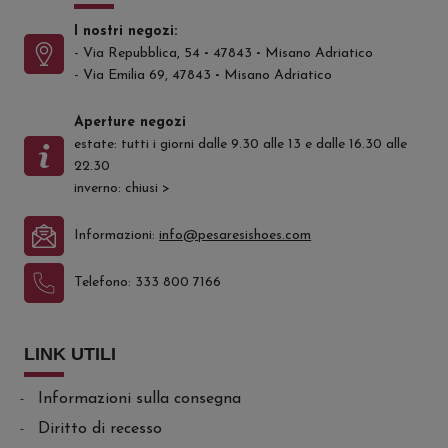
I nostri negozi:
- Via Repubblica, 54
-
47843
-
Misano Adriatico
- Via Emilia 69, 47843
-
Misano Adriatico
Aperture negozi
estate: tutti i giorni dalle 9.30 alle 13 e dalle 16.30 alle
22.30
inverno: chiusi
>
Informazioni:
info@pesaresishoes.com
Telefono:
333 800 7166
LINK UTILI
Informazioni sulla consegna
Diritto di recesso