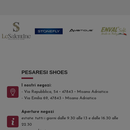
PESARESI SHOES
I nostri negozi:
- Via Repubblica, 54
-
47843
-
Misano Adriatico
- Via Emilia 69, 47843
-
Misano Adriatico
Aperture negozi
estate: tutti i giorni dalle 9.30 alle 13 e dalle 16.30 alle
22.30