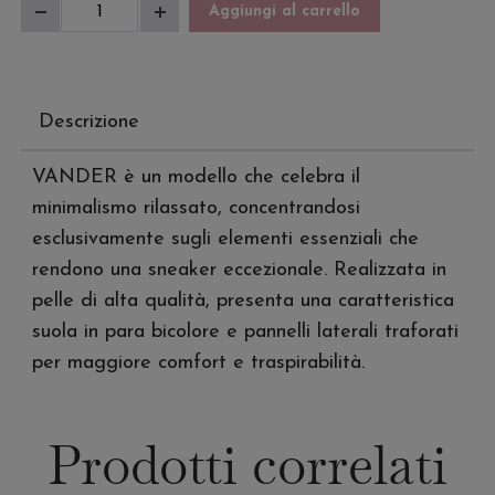
Scarpa
Aggiungi al carrello
Diminuisci
Aumenta
Uomo
quantità
quantità
Vander
quantità
Descrizione
VANDER è un modello che celebra il
minimalismo rilassato, concentrandosi
esclusivamente sugli elementi essenziali che
rendono una sneaker eccezionale. Realizzata in
pelle di alta qualità, presenta una caratteristica
suola in para bicolore e pannelli laterali traforati
per maggiore comfort e traspirabilità.
Prodotti correlati