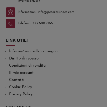
inverno: chiusi
>
Informazioni:
info@pesaresishoes.com
Telefono:
333 800 7166
LINK UTILI
Informazioni sulla consegna
Diritto di recesso
Condizioni di vendita
Il mio account
Contatti
Cookie Policy
Privacy Policy