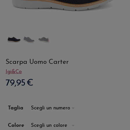
Scarpa Uomo Carter
Igi&Co
79,95
€
Taglia
Colore