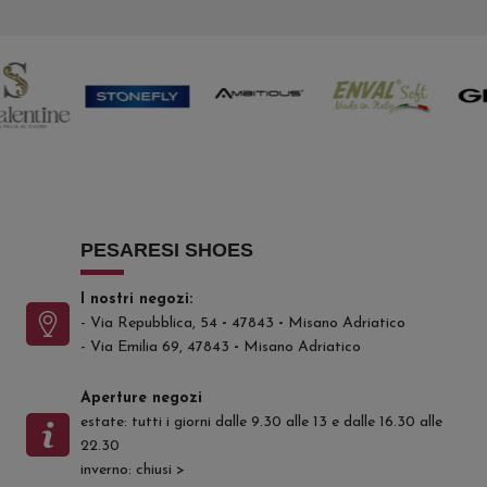
PESARESI SHOES
I nostri negozi:
- Via Repubblica, 54
-
47843
-
Misano Adriatico
- Via Emilia 69, 47843
-
Misano Adriatico
Aperture negozi
estate: tutti i giorni dalle 9.30 alle 13 e dalle 16.30 alle
22.30
inverno: chiusi
>