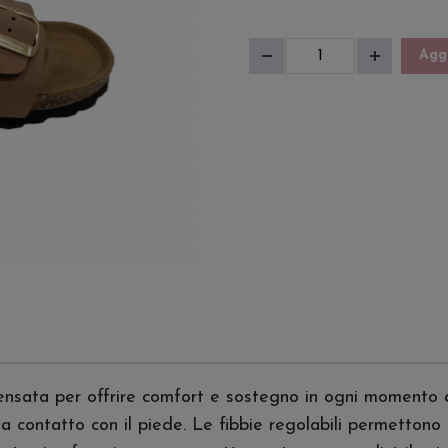
Ciabatta
Aggi
Diminuisci
Aumenta
Donna
quantità
quantità
quantità
ensata per offrire comfort e sostegno in ogni momento de
 a contatto con il piede. Le fibbie regolabili permetton