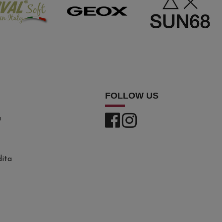
FOLLOW US
a
dita