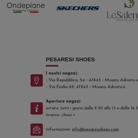
PESARESI SHOES
I nostri negozi:
- Via Repubblica, 54
-
47843
-
Misano Adriatico
- Via Emilia 69, 47843
-
Misano Adriatico
Aperture negozi
estate: tutti i giorni dalle 9.30 alle 13 e dalle 16
inverno: chiusi
>
Informazioni:
info@pesaresishoes.com