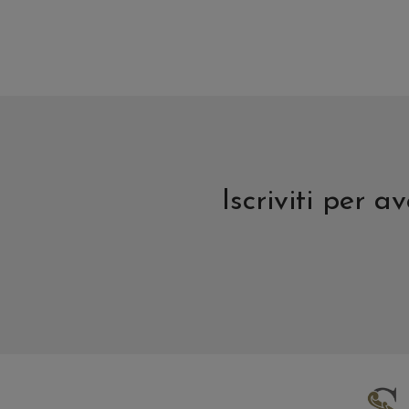
prodotto
Iscriviti per 