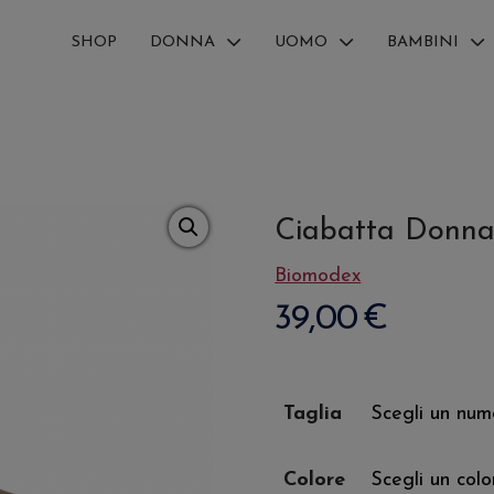
SHOP
DONNA
UOMO
BAMBINI
Ciabatta Donn
Biomodex
39,00
€
Taglia
Colore