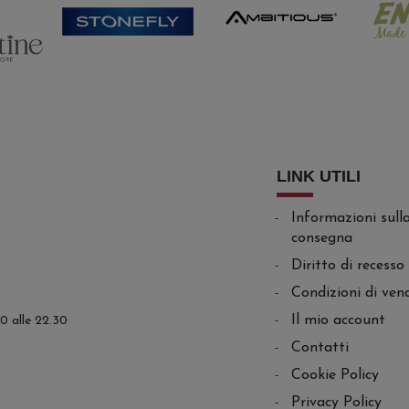
LINK UTILI
Informazioni sull
consegna
Diritto di recesso
Condizioni di ven
Il mio account
.30 alle 22.30
Contatti
Cookie Policy
Privacy Policy