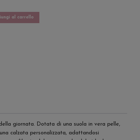
ungi al carrello
lla giornata. Dotata di una suola in vera pelle,
o una calzata personalizzata, adattandosi