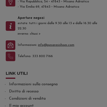
- Via Repubblica, 54
-
47843
-
Misano Adriatico
- Via Emilia 69, 47843
-
Misano Adriatico
Aperture negozi
estate: tutti i giorni dalle 9.30 alle 13 e dalle 16.30 alle
22.30
inverno: chiusi
>
Informazioni:
info@pesaresishoes.com
Telefono:
333 800 7166
LINK UTILI
Informazioni sulla consegna
Diritto di recesso
Condizioni di vendita
Il mio account