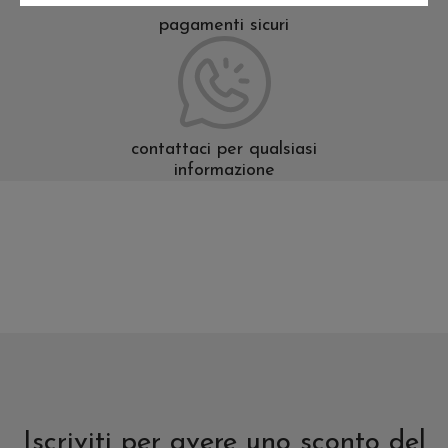
pagamenti sicuri
contattaci per qualsiasi
informazione
Iscriviti per avere uno sconto del