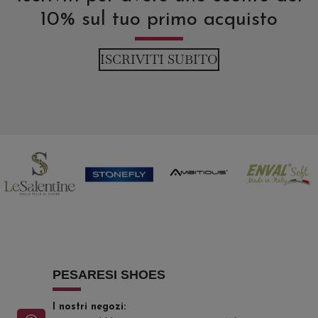
10% sul tuo primo acquisto
ISCRIVITI SUBITO
PESARESI SHOES
I nostri negozi: