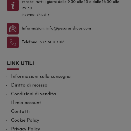
estate: tutti i giorni dalle 9.30 alle 13 e dalle 16.30 alle
22.30
inverno: chiusi
>
Informazioni:
info@pesaresishoes.com
Telefono:
333 800 7166
LINK UTILI
Informazioni sulla consegna
Diritto di recesso
Condizioni di vendita
Il mio account
Contatti
Cookie Policy
Privacy Policy