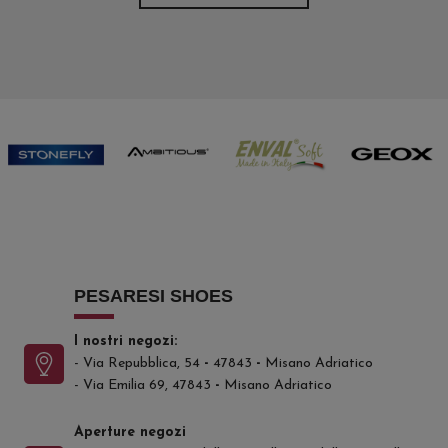
PESARESI SHOES
I nostri negozi:
- Via Repubblica, 54
-
47843
-
Misano Adriatico
- Via Emilia 69, 47843
-
Misano Adriatico
Aperture negozi