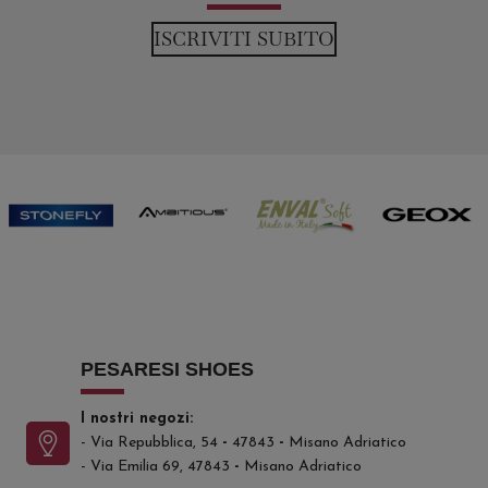
ISCRIVITI SUBITO
PESARESI SHOES
I nostri negozi:
- Via Repubblica, 54
-
47843
-
Misano Adriatico
- Via Emilia 69, 47843
-
Misano Adriatico