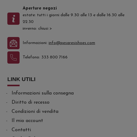
Aperture negozi
estate: tutti i giorni dalle 9.30 alle 13 e dalle 16.30 alle
22.30
inverno: chiusi
>
Informazioni:
info@pesaresishoes.com
Telefono:
333 800 7166
LINK UTILI
Informazioni sulla consegna
Diritto di recesso
Condizioni di vendita
Il mio account
Contatti