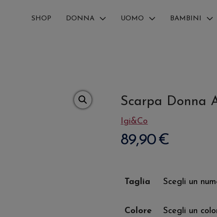
SHOP
DONNA
UOMO
BAMBINI
Scarpa Donna 
Igi&Co
89,90
€
Taglia
Colore