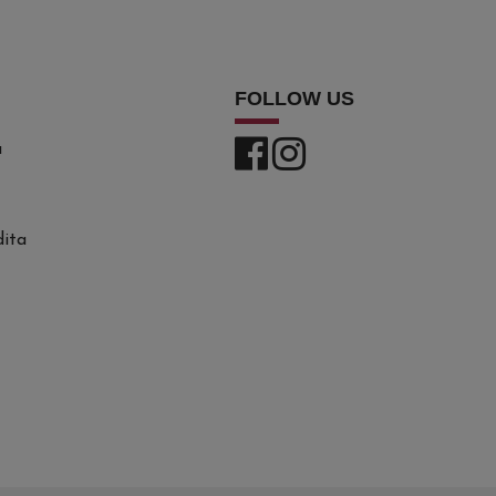
FOLLOW US
a
dita