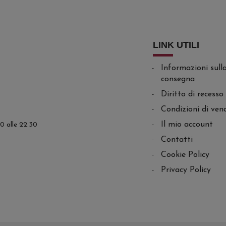
LINK UTILI
Informazioni sull
consegna
Diritto di recesso
Condizioni di ven
Il mio account
.30 alle 22.30
Contatti
Cookie Policy
Privacy Policy