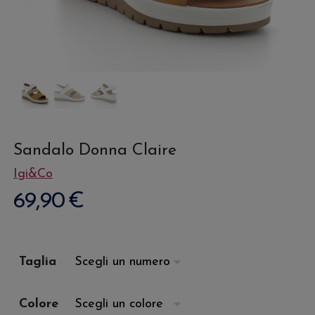
Sandalo Donna Claire
Igi&Co
69,90
€
Taglia
Colore