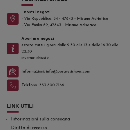
I nostri negozi:
- Via Repubblica, 54
-
47843
-
Misano Adriatico
- Via Emilia 69, 47843
-
Misano Adriatico
Aperture negozi
estate: tutti i giorni dalle 9.30 alle 13 e dalle 16.30 alle
22.30
inverno: chiusi
>
Informazioni:
info@pesaresishoes.com
Telefono:
333 800 7166
LINK UTILI
Informazioni sulla consegna
Diritto di recesso