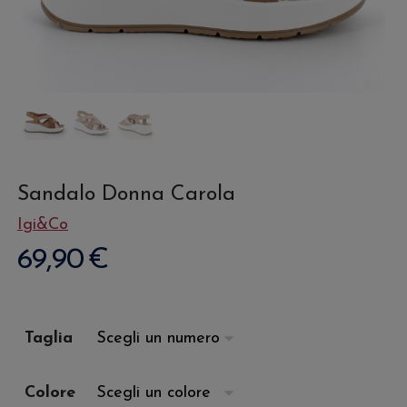
Sandalo Donna Carola
Igi&Co
69,90
€
Taglia
Colore