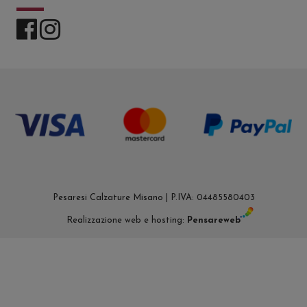
Pesaresi Calzature Misano | P.IVA: 04485580403
Realizzazione web e hosting:
Pensareweb