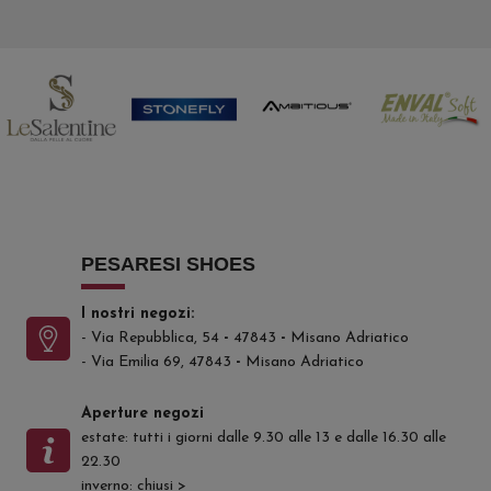
PESARESI SHOES
I nostri negozi:
- Via Repubblica, 54
-
47843
-
Misano Adriatico
- Via Emilia 69, 47843
-
Misano Adriatico
Aperture negozi
estate: tutti i giorni dalle 9.30 alle 13 e dalle 16.30 alle
22.30
inverno: chiusi
>