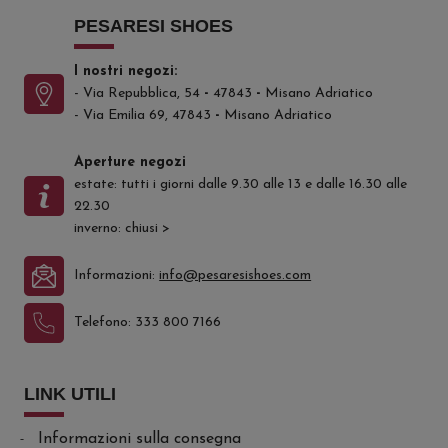
PESARESI SHOES
I nostri negozi:
- Via Repubblica, 54
-
47843
-
Misano Adriatico
- Via Emilia 69, 47843
-
Misano Adriatico
Aperture negozi
estate: tutti i giorni dalle 9.30 alle 13 e dalle 16.30 alle
22.30
inverno: chiusi
>
Informazioni:
info@pesaresishoes.com
Telefono:
333 800 7166
LINK UTILI
Informazioni sulla consegna