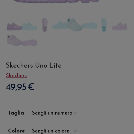
Skechers Uno Lite
Skechers
49,95
€
Taglia
Colore