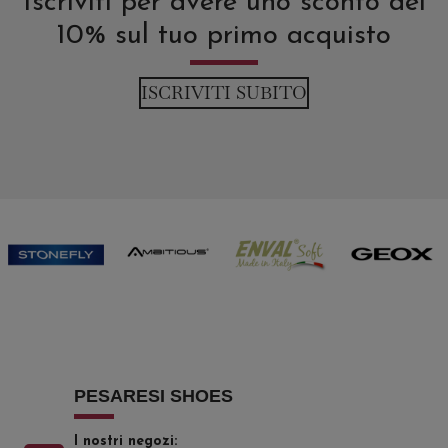
Iscriviti per avere uno sconto del
10% sul tuo primo acquisto
ISCRIVITI SUBITO
PESARESI SHOES
I nostri negozi: