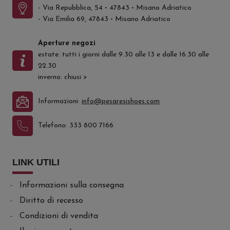
- Via Repubblica, 54
-
47843
-
Misano Adriatico
- Via Emilia 69, 47843
-
Misano Adriatico
Aperture negozi
estate: tutti i giorni dalle 9.30 alle 13 e dalle 16.30 alle
22.30
inverno: chiusi
>
Informazioni:
info@pesaresishoes.com
Telefono:
333 800 7166
LINK UTILI
Informazioni sulla consegna
Diritto di recesso
Condizioni di vendita