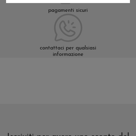
pagamenti sicuri
contattaci per qualsiasi
informazione