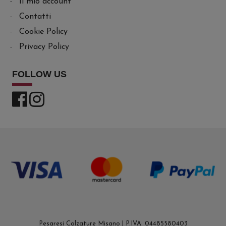
Il mio account
Contatti
Cookie Policy
Privacy Policy
FOLLOW US
Pesaresi Calzature Misano | P.IVA: 04485580403