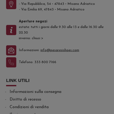
- Via Repubblica, 54
-
47843
-
Misano Adriatico
- Via Emilia 69, 47843
-
Misano Adriatico
Aperture negozi
estate: tutti i giorni dalle 9.30 alle 13 e dalle 16.30 alle
22.30
inverno: chiusi
>
Informazioni:
info@pesaresishoes.com
Telefono:
333 800 7166
LINK UTILI
Informazioni sulla consegna
Diritto di recesso
Condizioni di vendita