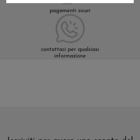
pagamenti sicuri
contattaci per qualsiasi
informazione