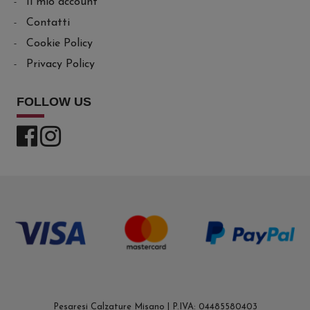
Il mio account
Contatti
Cookie Policy
Privacy Policy
FOLLOW US
Pesaresi Calzature Misano | P.IVA: 04485580403