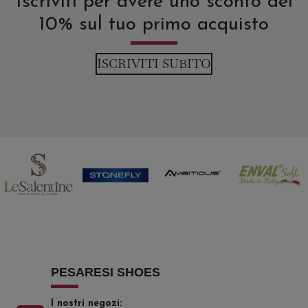
Iscriviti per avere uno sconto del
10% sul tuo primo acquisto
ISCRIVITI SUBITO
PESARESI SHOES
I nostri negozi: