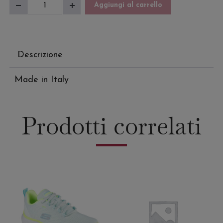
Sandalo
Aggiungi al carrello
Diminuisci
Aumenta
Donna
quantità
quantità
quantità
Descrizione
Made in Italy
Prodotti correlati