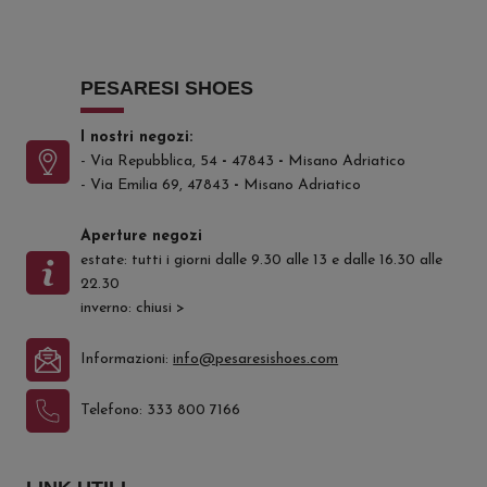
PESARESI SHOES
I nostri negozi:
- Via Repubblica, 54
-
47843
-
Misano Adriatico
- Via Emilia 69, 47843
-
Misano Adriatico
Aperture negozi
estate: tutti i giorni dalle 9.30 alle 13 e dalle 16.30 alle
22.30
inverno: chiusi
>
Informazioni:
info@pesaresishoes.com
Telefono:
333 800 7166