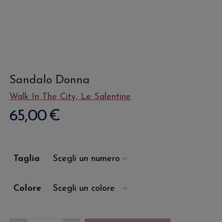
Sandalo Donna
Walk In The City, Le Salentine
65,00
€
Taglia
Colore