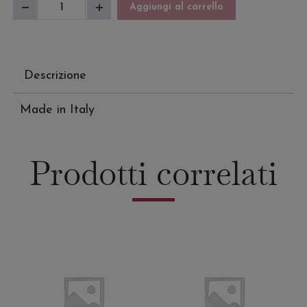
Sandalo
Aggiungi al carrello
Diminuisci
Aumenta
Donna
quantità
quantità
quantità
Descrizione
Made in Italy
Prodotti correlati